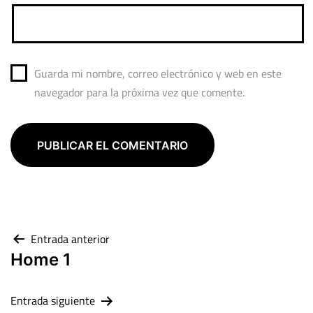
Guarda mi nombre, correo electrónico y web en este
navegador para la próxima vez que comente.
Entrada anterior
Home 1
Entrada siguiente