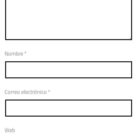
Nombre
*
Correo electrónico
*
Web