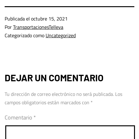
Publicada el
octubre 15, 2021
Por
TransportacionesTelleva
Categorizado como
Uncategorized
DEJAR UN COMENTARIO
Tu dirección de correo electrónico no será publicada.
Los
campos obligatorios están marcados con
*
Comentario
*